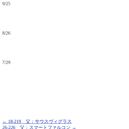
9/25
8/26
7/29
←
18-219 父：サウスヴィグラス
26-226 父：スマートファルコン
→