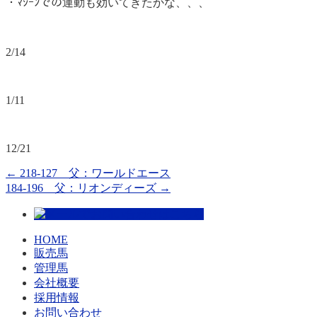
・ﾏｼｰﾝでの運動も効いてきたかな、、、
2/14
1/11
12/21
←
218-127 父：ワールドエース
184-196 父：リオンディーズ
→
HOME
販売馬
管理馬
会社概要
採用情報
お問い合わせ