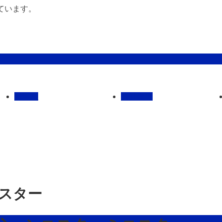
ています。
管理馬
会社概要
ニスター