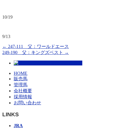
10/19
9/13
←
247-111 父：ワールドエース
249-190 父：キングズベスト
→
HOME
販売馬
管理馬
会社概要
採用情報
お問い合わせ
LINKS
JRA