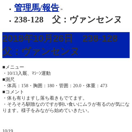
管理馬/報告
»
238-128 父：ヴァンセンヌ
2018年10月26日 238-128
父：ヴァンセンヌ
■メニュー
・10/13入厩、ﾏｼｰﾝ運動
■測尺
・体高：158・胸囲：180・管囲：20.0・体重：473
■コメント
・体も有りますし落ち着きもでてます。
・そろそろ馴致なのですが飼い食いにムラが有るのが気にな
ります。様子をみながら始めていきたい。
10/19