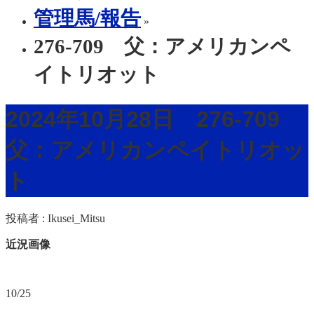
管理馬/報告
»
276-709 父：アメリカンペ
イトリオット
2024年10月28日 276-709
父：アメリカンペイトリオッ
ト
投稿者 :
Ikusei_Mitsu
近況画像
10/25