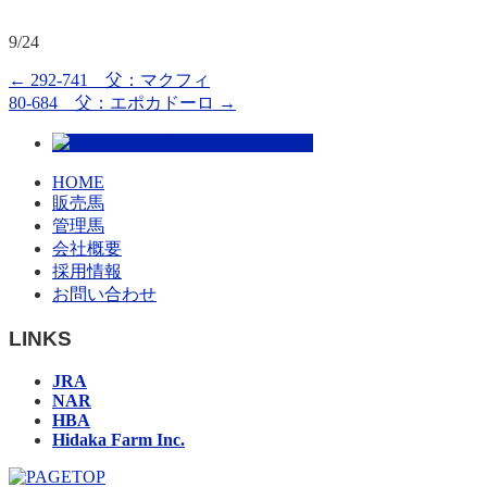
9/24
←
292-741 父：マクフィ
80-684 父：エポカドーロ
→
HOME
販売馬
管理馬
会社概要
採用情報
お問い合わせ
LINKS
JRA
NAR
HBA
Hidaka Farm Inc.