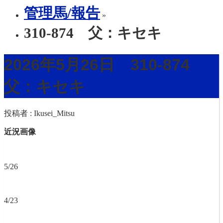
管理馬/報告
»
310-874 父：キセキ
2026年5月26日 310-874
父：キセキ
投稿者 :
Ikusei_Mitsu
近況画像
5/26
4/23