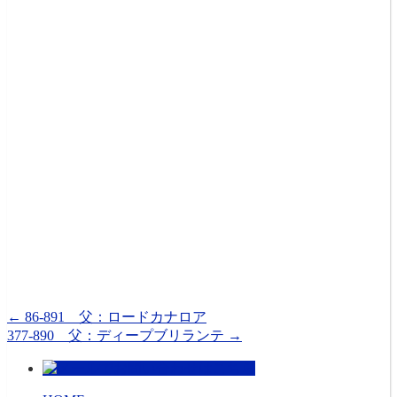
←
86-891 父：ロードカナロア
377-890 父：ディープブリランテ
→