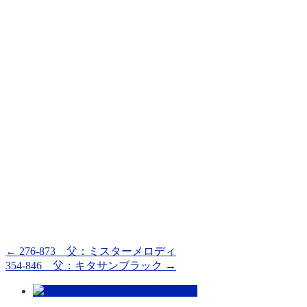
←
276-873 父：ミスターメロディ
354-846 父：キタサンブラック
→