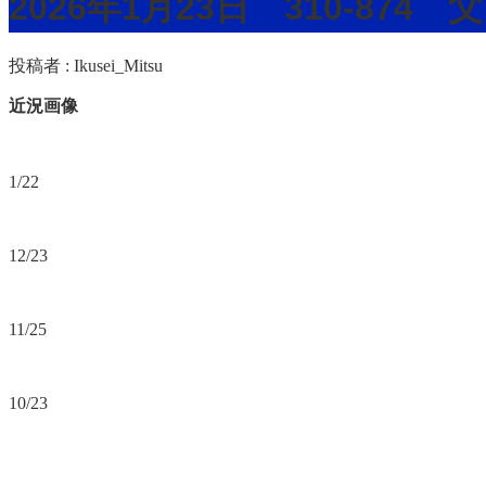
2026年1月23日 310-874
投稿者 :
Ikusei_Mitsu
近況画像
1/22
12/23
11/25
10/23