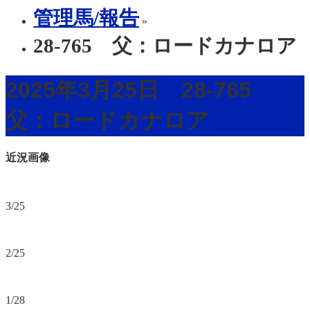
管理馬/報告
»
28-765 父：ロードカナロア
2025年3月25日 28-765
父：ロードカナロア
近況画像
3/25
2/25
1/28