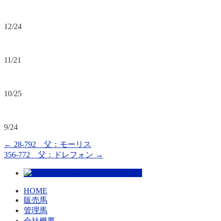
12/24
11/21
10/25
9/24
←
28-792 父：モーリス
356-772 父：ドレフォン
→
HOME
販売馬
管理馬
会社概要