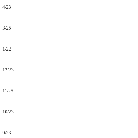
4/23
3/25
1/22
12/23
11/25
10/23
9/23