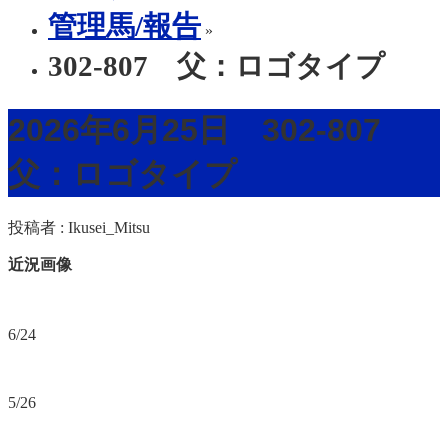
管理馬/報告
»
302-807 父：ロゴタイプ
2026年6月25日 302-807
父：ロゴタイプ
投稿者 :
Ikusei_Mitsu
近況画像
6/24
5/26