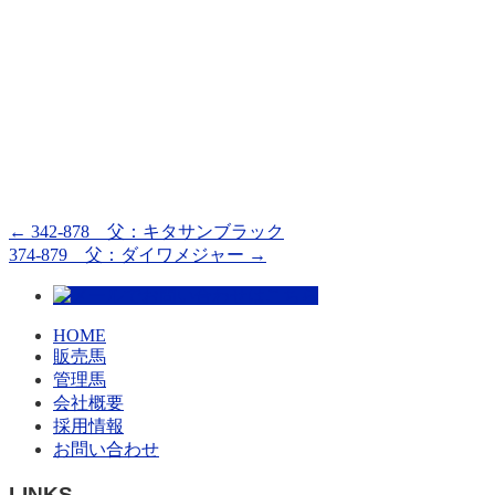
←
342-878 父：キタサンブラック
374-879 父：ダイワメジャー
→
HOME
販売馬
管理馬
会社概要
採用情報
お問い合わせ
LINKS