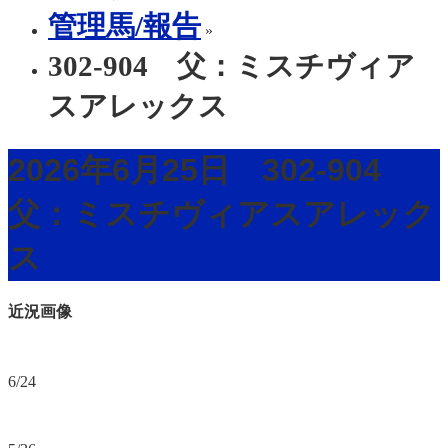
管理馬/報告
»
302-904 父：ミスチヴィア
スアレックス
2026年6月25日 302-904
父：ミスチヴィアスアレック
ス
近況画像
6/24