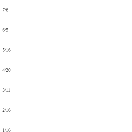
7/6
6/5
5/16
4/20
3/11
2/16
1/16