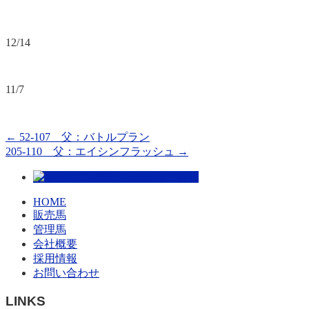
12/14
11/7
←
52-107 父：バトルプラン
205-110 父：エイシンフラッシュ
→
HOME
販売馬
管理馬
会社概要
採用情報
お問い合わせ
LINKS