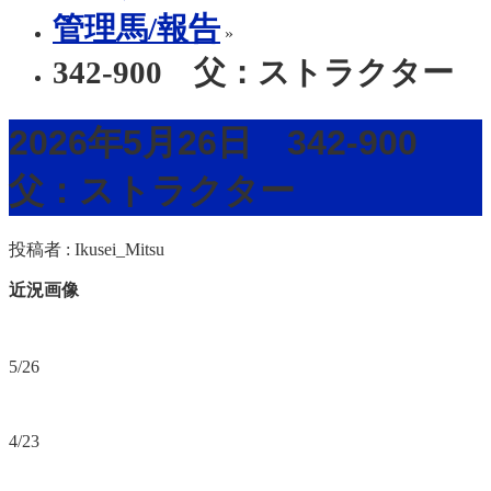
管理馬/報告
»
342-900 父：ストラクター
2026年5月26日 342-900
父：ストラクター
投稿者 :
Ikusei_Mitsu
近況画像
5/26
4/23