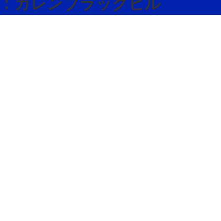
5 父：カレンブラックヒル