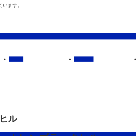
ています。
管理馬
会社概要
クヒル