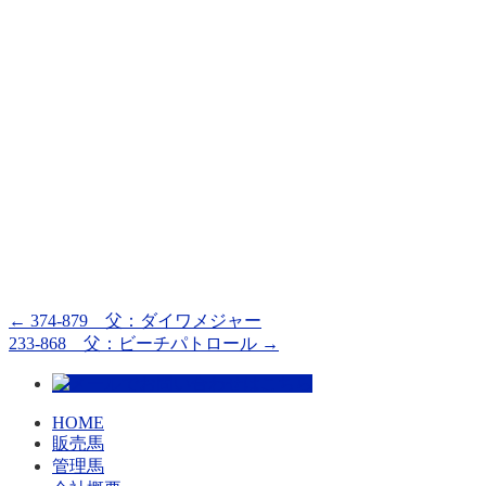
←
374-879 父：ダイワメジャー
233-868 父：ビーチパトロール
→
HOME
販売馬
管理馬