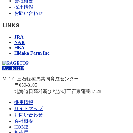
会社概要
採用情報
お問い合わせ
LINKS
JRA
NAR
HBA
Hidaka Farm Inc.
PAGETOP
MTTC 三石軽種馬共同育成センター
〒059-3105
北海道日高郡新ひだか町三石東蓬莱87-28
採用情報
サイトマップ
お問い合わせ
会社概要
HOME
販売馬