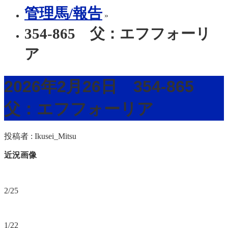
管理馬/報告
»
354-865 父：エフフォーリ
ア
2026年2月26日 354-865
父：エフフォーリア
投稿者 :
Ikusei_Mitsu
近況画像
2/25
1/22