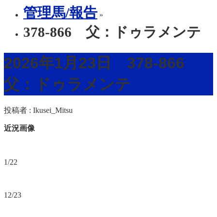
管理馬/報告
»
378-866 父：ドゥラメンテ
2026年1月23日 378-866
父：ドゥラメンテ
投稿者 :
Ikusei_Mitsu
近況画像
1/22
12/23