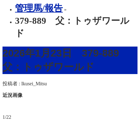
管理馬/報告
»
379-889 父：トゥザワール
ド
2026年1月23日 379-889
父：トゥザワールド
投稿者 :
Ikusei_Mitsu
近況画像
1/22