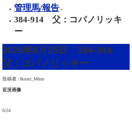
管理馬/報告
»
384-914 父：コパノリッキ
ー
2026年6月25日 384-914
父：コパノリッキー
投稿者 :
Ikusei_Mitsu
近況画像
6/24