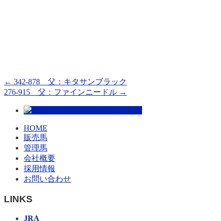
←
342-878 父：キタサンブラック
276-915 父：ファインニードル
→
HOME
販売馬
管理馬
会社概要
採用情報
お問い合わせ
LINKS
JRA