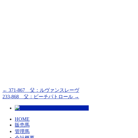
←
371-867 父：ルヴァンスレーヴ
233-868 父：ビーチパトロール
→
HOME
販売馬
管理馬
会社概要