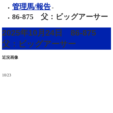
管理馬/報告
»
86-875 父：ビッグアーサー
2025年10月24日 86-875
父：ビッグアーサー
近況画像
10/23