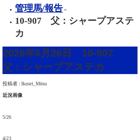
管理馬/報告
»
10-907 父：シャープアステ
カ
2026年5月26日 10-907
父：シャープアステカ
投稿者 :
Ikusei_Mitsu
近況画像
5/26
4/23