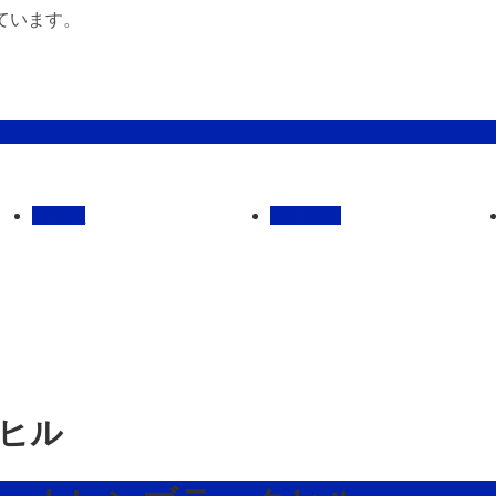
ています。
管理馬
会社概要
クヒル