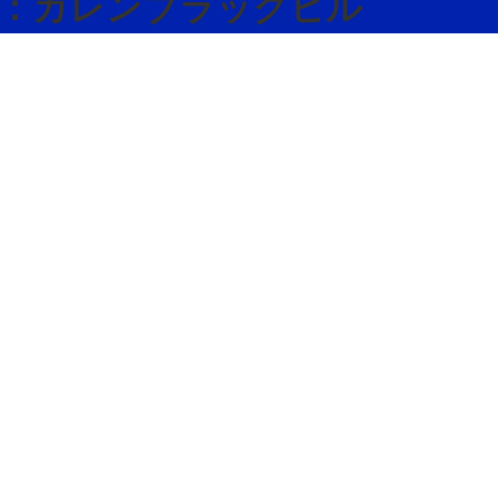
5 父：カレンブラックヒル