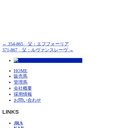
←
354-865 父：エフフォーリア
371-867 父：ルヴァンスレーヴ
→
HOME
販売馬
管理馬
会社概要
採用情報
お問い合わせ
LINKS
JRA