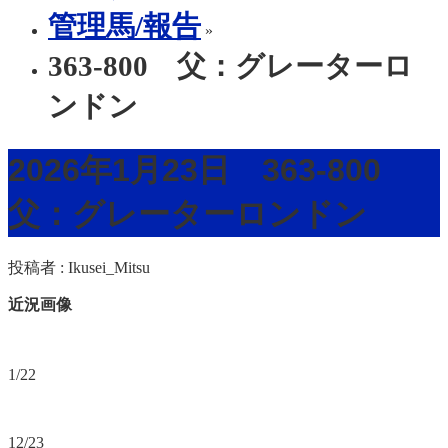
管理馬/報告
»
363-800 父：グレーターロ
ンドン
2026年1月23日 363-800
父：グレーターロンドン
投稿者 :
Ikusei_Mitsu
近況画像
1/22
12/23