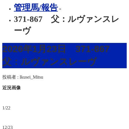
管理馬/報告
»
371-867 父：ルヴァンスレ
ーヴ
2026年1月23日 371-867
父：ルヴァンスレーヴ
投稿者 :
Ikusei_Mitsu
近況画像
1/22
12/23