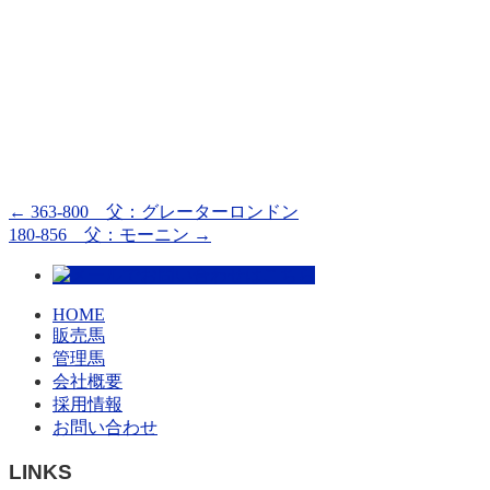
←
363-800 父：グレーターロンドン
180-856 父：モーニン
→
HOME
販売馬
管理馬
会社概要
採用情報
お問い合わせ
LINKS